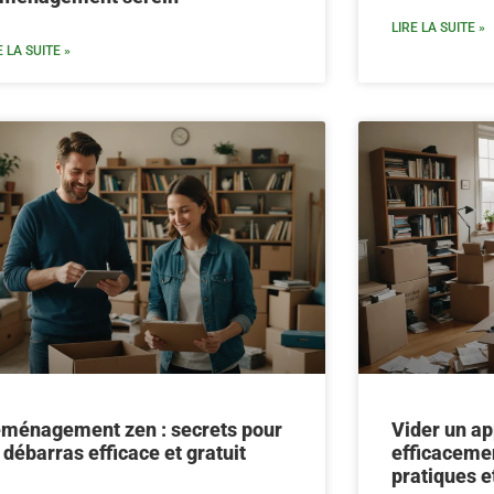
LIRE LA SUITE »
E LA SUITE »
ménagement zen : secrets pour
Vider un a
 débarras efficace et gratuit
efficaceme
pratiques e