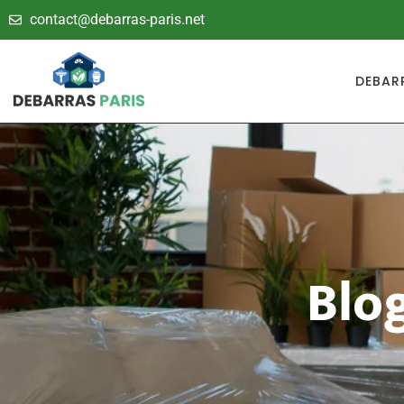
contact@debarras-paris.net
DEBAR
Blo