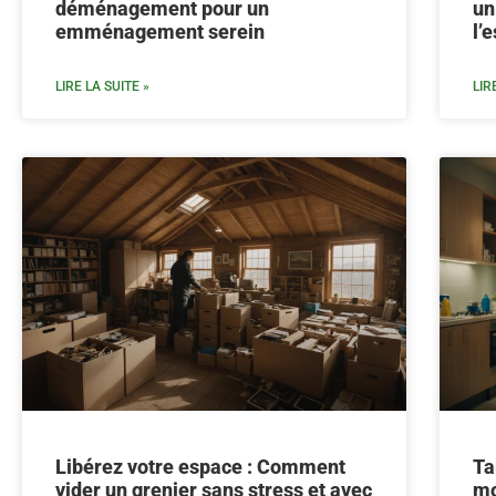
déménagement pour un
un
emménagement serein
l’e
LIRE LA SUITE »
LIR
Libérez votre espace : Comment
Ta
vider un grenier sans stress et avec
mo