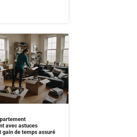
ppartement
nt avec astuces
t gain de temps assuré