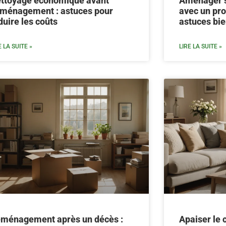
ttoyage économique avant
Aménager s
ménagement : astuces pour
avec un pro
duire les coûts
astuces bie
E LA SUITE »
LIRE LA SUITE »
ménagement après un décès :
Apaiser le 