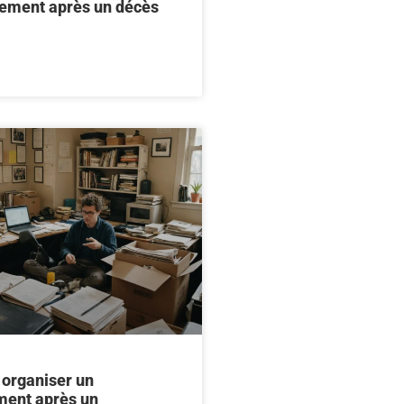
tement après un décès
 organiser un
ent après un