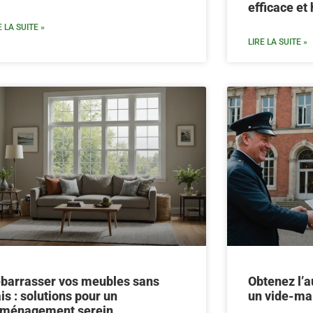
efficace et
E LA SUITE »
LIRE LA SUITE »
barrasser vos meubles sans
Obtenez l’a
ais : solutions pour un
un vide-mai
ménagement serein