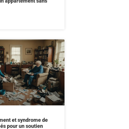
 un appartement sans
ent et syndrome de
lés pour un soutien