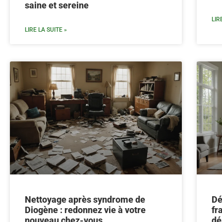
saine et sereine
LIR
LIRE LA SUITE »
Nettoyage après syndrome de
Dé
Diogène : redonnez vie à votre
fr
nouveau chez-vous
dé