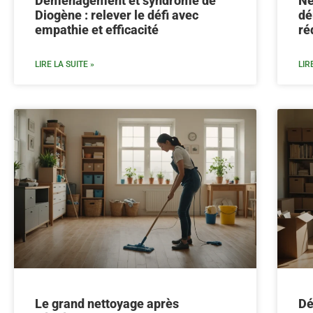
Déménagement et syndrome de
Ne
Diogène : relever le défi avec
dé
empathie et efficacité
ré
LIRE LA SUITE »
LIR
Le grand nettoyage après
Dé