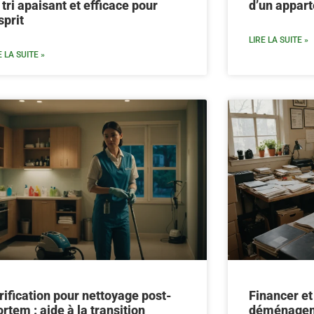
 tri apaisant et efficace pour
d’un appar
sprit
LIRE LA SUITE »
E LA SUITE »
rification pour nettoyage post-
Financer et
rtem : aide à la transition
déménagem