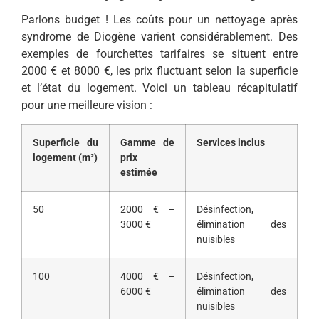
Parlons budget ! Les coûts pour un nettoyage après
syndrome de Diogène varient considérablement. Des
exemples de fourchettes tarifaires se situent entre
2000 € et 8000 €, les prix fluctuant selon la superficie
et l’état du logement. Voici un tableau récapitulatif
pour une meilleure vision :
Superficie du
Gamme de
Services inclus
logement (m²)
prix
estimée
50
2000 € –
Désinfection,
3000 €
élimination des
nuisibles
100
4000 € –
Désinfection,
6000 €
élimination des
nuisibles