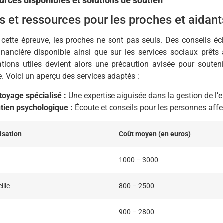
rces disponibles et solutions de soutien
ls et ressources pour les proches et aidant
cette épreuve, les proches ne sont pas seuls. Des conseils éc
financière disponible ainsi que sur les services sociaux prêts 
ations utiles devient alors une précaution avisée pour souten
e. Voici un aperçu des services adaptés :
toyage spécialisé :
Une expertise aiguisée dans la gestion de 
tien psychologique :
Écoute et conseils pour les personnes affe
isation
Coût moyen (en euros)
1000 – 3000
ille
800 – 2500
900 – 2800