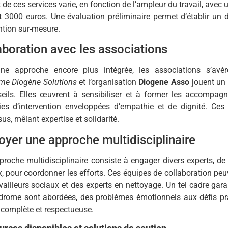
 de ces services varie, en fonction de l’ampleur du travail, avec
 3000 euros. Une évaluation préliminaire permet d’établir un 
ntion sur-mesure.
aboration avec les associations
ne approche encore plus intégrée, les associations s’avère
me Diogène Solutions
et l’organisation
Diogene Asso
jouent un 
seils. Elles œuvrent à sensibiliser et à former les accompagn
ies d’intervention enveloppées d’empathie et de dignité. Ces 
us, mêlant expertise et solidarité.
oyer une approche multidisciplinaire
roche multidisciplinaire consiste à engager divers experts, de
, pour coordonner les efforts. Ces équipes de collaboration peu
vailleurs sociaux et des experts en nettoyage. Un tel cadre gar
drome sont abordées, des problèmes émotionnels aux défis pra
 complète et respectueuse.