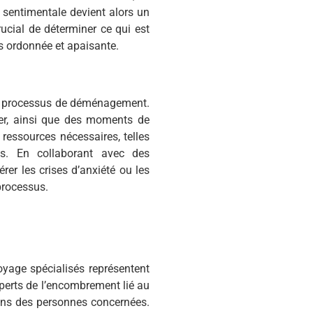
r sentimentale devient alors un
ucial de déterminer ce qui est
us ordonnée et apaisante.
r le processus de déménagement.
cter, ainsi que des moments de
s ressources nécessaires, telles
es. En collaborant avec des
rer les crises d’anxiété ou les
processus.
oyage spécialisés représentent
xperts de l’encombrement lié au
ins des personnes concernées.