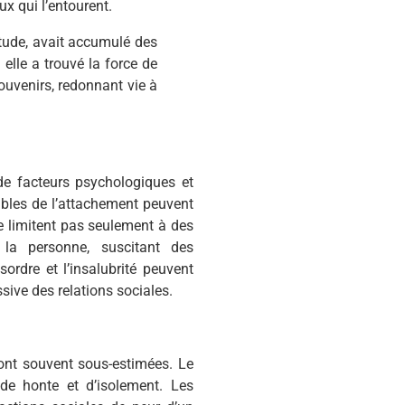
x qui l’entourent.
tude, avait accumulé des
elle a trouvé la force de
uvenirs, redonnant vie à
e facteurs psychologiques et
ubles de l’attachement peuvent
 limitent pas seulement à des
 la personne, suscitant des
ordre et l’insalubrité peuvent
ssive des relations sociales.
sont souvent sous-estimées. Le
e honte et d’isolement. Les