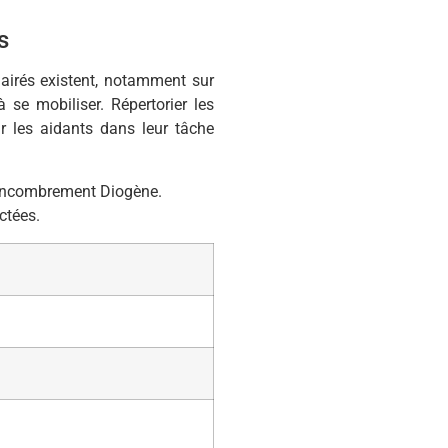
s
lairés existent, notamment sur
à se mobiliser. Répertorier les
ir les aidants dans leur tâche
l’encombrement Diogène.
ctées.