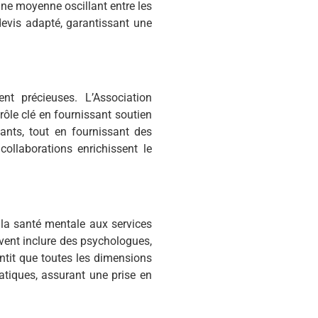
 une moyenne oscillant entre les
devis adapté, garantissant une
nt précieuses. L’Association
rôle clé en fournissant soutien
ants, tout en fournissant des
collaborations enrichissent le
 la santé mentale aux services
vent inclure des psychologues,
antit que toutes les dimensions
tiques, assurant une prise en