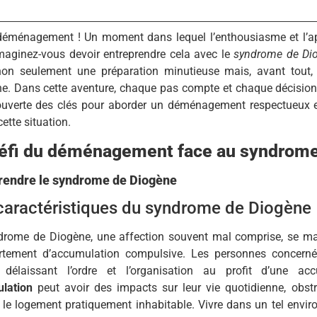
 déménagement ! Un moment dans lequel l’enthousiasme et l’a
maginez-vous devoir entreprendre cela avec le
syndrome de Di
non seulement une préparation minutieuse mais, avant tout
e. Dans cette aventure, chaque pas compte et chaque décision 
ouverte des clés pour aborder un déménagement respectueux 
cette situation.
éfi du déménagement face au syndrome
endre le syndrome de Diogène
caractéristiques du syndrome de Diogène
drome de Diogène, une affection souvent mal comprise, se ma
tement d’accumulation compulsive. Les personnes concernée
, délaissant l’ordre et l’organisation au profit d’une ac
lation
peut avoir des impacts sur leur vie quotidienne, obstr
 le logement pratiquement inhabitable. Vivre dans un tel envir