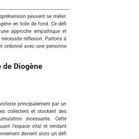
ppréhension peuvent se mêler.
ogène
en toile de fond. Ce défi
, une approche empathique et
nécessite réflexion. Partons à
et ordonné avec une personne
 de Diogène
nifeste principalement par un
s collectent et stockent des
cumulation incessante. Cette
uant l’espace vital et rendant
onnement devient alors un défi