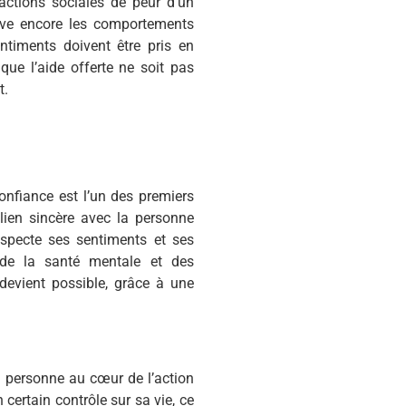
ractions sociales de peur d’un
rave encore les comportements
entiments doivent être pris en
ue l’aide offerte ne soit pas
t.
onfiance est l’un des premiers
n lien sincère avec la personne
especte ses sentiments et ses
 de la santé mentale et des
 devient possible, grâce à une
 personne au cœur de l’action
 certain contrôle sur sa vie, ce