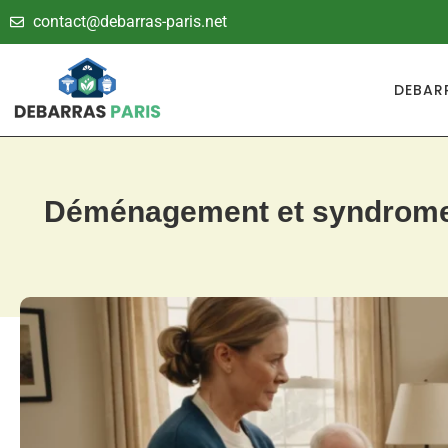
contact@debarras-paris.net
DEBAR
Déménagement et syndrome d