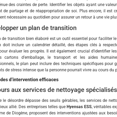
énue des craintes de perte. Identifier les objets ayant une valeu
de partage et de réappropriation de soi. Plus encore, il est cr
ent nécessaire au quotidien pour assurer un retour à une vie pl
lopper un plan de transition
 de transition bien élaboré est un outil essentiel pour facilite
 doit inclure un calendrier détaillé, des étapes clés à respe
our évaluer les progrès. Il est également crucial d’identifier le
s cartons d’emballage, le transport et les aides humain
ionnels, le plan peut inclure des techniques spécifiques pour gé
 de stress intense que la personne pourrait vivre au cours du 
es d’intervention efficaces
urs aux services de nettoyage spécialisés
 le désordre dépasse des seuils gérables, les services de nett
ieux allié. Des entreprises telles que
Hyensas ESS
, véritables e
me de Diogène, proposent des interventions ajustées aux beso