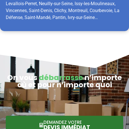
Levallois-Perret, Neuilly-sur-Seine, Issy-les-Moulineaux,
Vincennes, Saint-Denis, Clichy, Montreuil, Courbevoie, La
Défense, Saint-Mandé, Pantin, Ivry-sur-Seine…
On vous
débarrasse
n’importe
où et pour n’importe quoi
DEMANDEZ VOTRE
DEVIS IMMÉDIAT