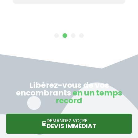
Libérez-vous de vos
encombrants
en un temps
record
DEMANDEZ VOTRE
DEVIS IMMÉDIAT