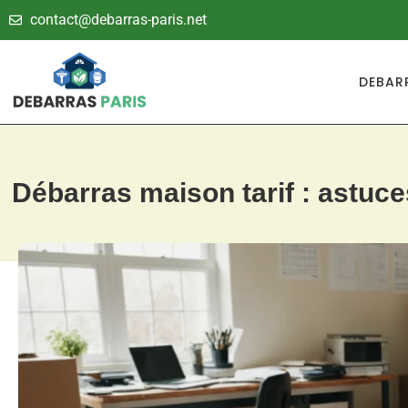
contact@debarras-paris.net
DEBAR
Débarras maison tarif : astu