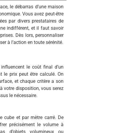
pace, le débarras d’une maison
conomique. Vous avez peut-être
ées par divers prestataires de
 indifférent, et il faut savoir
rises. Dès lors, personnaliser
er à l’action en toute sérénité.
nfluencent le coût final d’un
t le prix peut être calculé. On
rface, et chaque critère a son
 votre disposition, vous serez
ssus le nécessaire.
re cube et par mètre carré. De
frer précisément le volume à
cas d’objets volumineux ou