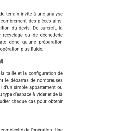
é du terrain invite à une analyse
encombrement des pièces ainsi
tion du devis. De surcroît, la
e recyclage ou de déchetterie
ate donc qu’une préparation
opération plus fluide.
nt
la taille et la configuration de
ant le débarras de nombreuses
lui d’un simple appartement ou
 type d’espace à vider et de la
tudier chaque cas pour obtenir
a complexité de l’opération. Une