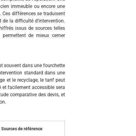
ncien immeuble ou encore une
. Ces différences se traduisent
de la difficulté d’intervention.
iffrés issus de sources telles
 permettent de mieux cerner
uent souvent dans une fourchette
intervention standard dans une
 et le recyclage, le tarif peut
 et facilement accessible sera
tude comparative des devis, et
on.
Sources de référence