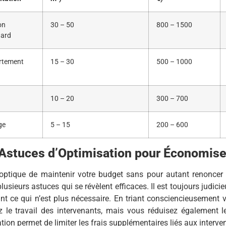
on
30 – 50
800 – 1500
dard
rtement
15 – 30
500 – 1000
10 – 20
300 – 700
ge
5 – 15
200 – 600
Astuces d’Optimisation pour Économise
optique de maintenir votre budget sans pour autant renoncer à
plusieurs astuces qui se révèlent efficaces. Il est toujours judic
nt ce qui n’est plus nécessaire. En triant consciencieusement
ez le travail des intervenants, mais vous réduisez également 
tion permet de limiter les frais supplémentaires liés aux interv