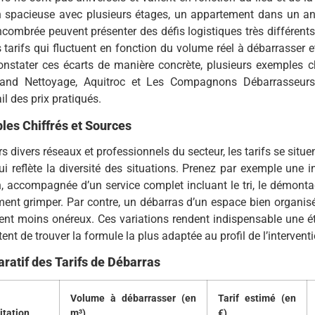
 spacieuse avec plusieurs étages, un appartement dans un a
combrée peuvent présenter des défis logistiques très différents
 tarifs qui fluctuent en fonction du volume réel à débarrasser et 
nstater ces écarts de manière concrète, plusieurs exemples ch
and Nettoyage, Aquitroc et Les Compagnons Débarrasseurs
ail des prix pratiqués.
es Chiffrés et Sources
rs divers réseaux et professionnels du secteur, les tarifs se sit
ui reflète la diversité des situations. Prenez par exemple une 
 accompagnée d’un service complet incluant le tri, le démontage
ent grimper. Par contre, un débarras d’un espace bien organisé
ent moins onéreux. Ces variations rendent indispensable une é
ent de trouver la formule la plus adaptée au profil de l’interventi
atif des Tarifs de Débarras
Volume à débarrasser (en
Tarif estimé (en
itation
m³)
€)