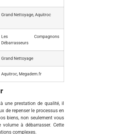
Grand Nettoyage, Aquitroc
Les Compagnons
Débarrasseurs
Grand Nettoyage
Aquitroc, Megadem.fr
r
 une prestation de qualité, il
ieux de repenser le processus en
 vos biens, non seulement vous
le volume à débarrasser. Cette
entions complexes.