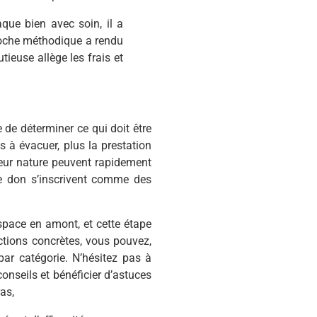
que bien avec soin, il a
proche méthodique a rendu
tieuse allège les frais et
e de déterminer ce qui doit être
 à évacuer, plus la prestation
leur nature peuvent rapidement
 de don s’inscrivent comme des
.
space en amont, et cette étape
ctions concrètes, vous pouvez,
ar catégorie. N’hésitez pas à
onseils et bénéficier d’astuces
as,