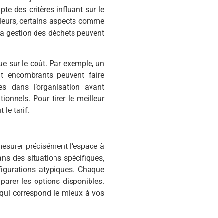
e des critères influant sur le
lleurs, certains aspects comme
 la gestion des déchets peuvent
lue sur le coût. Par exemple, un
t encombrants peuvent faire
es dans l’organisation avant
tionnels. Pour tirer le meilleur
 le tarif.
mesurer précisément l’espace à
dans des situations spécifiques,
igurations atypiques. Chaque
parer les options disponibles.
n qui correspond le mieux à vos