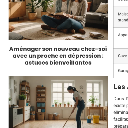
Mais
stan
Appa
Aménager son nouveau chez-soi
avec un proche en dépression :
Cave
astuces bienveillantes
Gara
Les 
Dans l’
existe 
élimina
facilit
prépara